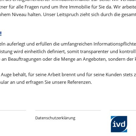
er für alle Fragen rund um Ihre Immobilie für Sie da. Wir arbeit
hohem Niveau halten. Unser Leitspruch zieht sich durch die gesa
!
ln auferlegt und erfüllen die umfangreichen Informationspflich
stung wird einheitlich definiert, somit transparenter und kontro
se an Beauftragungen oder die Menge an Angeboten, sondern der k
Auge behält, für seine Arbeit brennt und für seine Kunden stets 
ular an und erfragen Sie unsere Referenzen.
Datenschutzerklärung