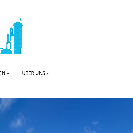
EN »
ÜBER UNS »