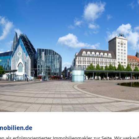
obilien.de
en als erfolgsorientierter Immobilienmakler zur Seite. Wir ver