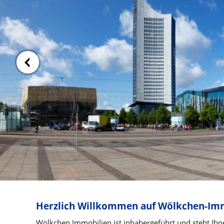
Herzlich Willkommen auf Wölkchen-Imm
Wölkchen Immobilien ist inhabergeführt und steht Ihn