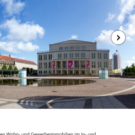
kaufen Wohn- und Gewerbeimmobilien im In- und